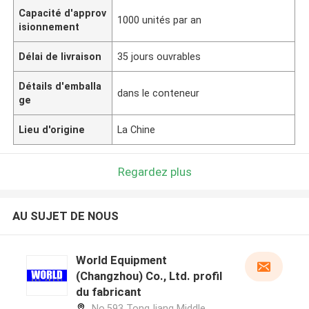
Capacité d'approv
1000 unités par an
isionnement
Délai de livraison
35 jours ouvrables
Détails d'emballa
dans le conteneur
ge
Lieu d'origine
La Chine
Regardez plus
AU SUJET DE NOUS
World Equipment
(Changzhou) Co., Ltd. profil
du fabricant
No.593 TongJiang Middle