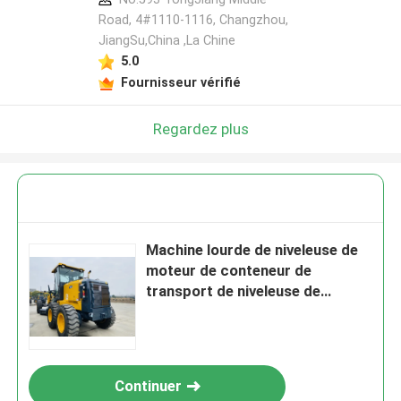
Road, 4#1110-1116, Changzhou,
JiangSu,China ,La Chine
5.0
Fournisseur vérifié
Regardez plus
Machine lourde de niveleuse de
moteur de conteneur de
transport de niveleuse de
moteur de l'équipement 135HP
Continuer