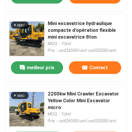
Mini excavatrice hydraulique
compacte d'opération flexible
mini excavatrice 8ton
MOQ：1Unit
Prix：usd26500/unit-usd32500/unit
meilleur prix
Contact
2200kw Mini Crawler Excavator
Yellow Color Mini Excavator
micro
MOQ：1Unit
Prix：usd26500/unit-usd32500/unit