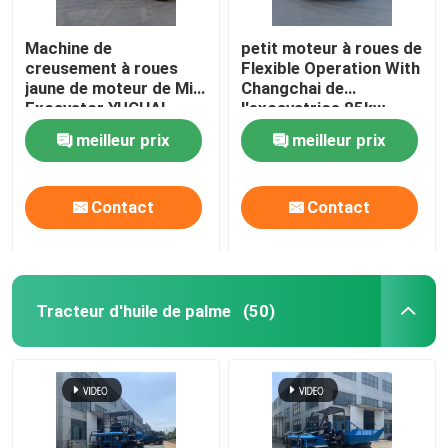
Machine de
petit moteur à roues de
creusement à roues
Flexible Operation With
jaune de moteur de Mini
Changchai de
Excavator YUCHAI
l'excavatrice 85kw
petite
meilleur prix
meilleur prix
Contact
Contact
Tracteur d'huile de palme
(50)