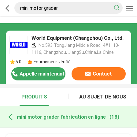
World Equipment (Changzhou) Co., Ltd.
No.593 TongJiang Middle Road, 4#1110-
1116, Changzhou, JiangSu,China,La Chine
5.0
Fournisseur vérifié
Appelle maintenant
Contact
PRODUITS
AU SUJET DE NOUS
mini motor grader fabrication en ligne
(18)