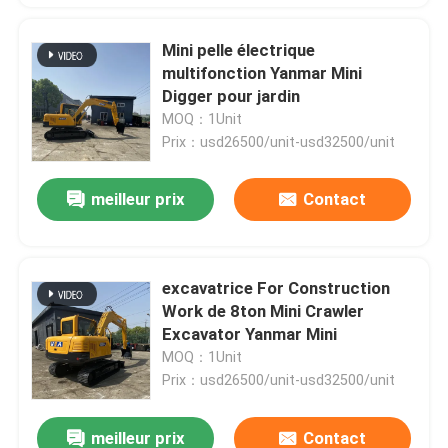
Mini pelle électrique
multifonction Yanmar Mini
Digger pour jardin
MOQ：1Unit
Prix：usd26500/unit-usd32500/unit
meilleur prix
Contact
excavatrice For Construction
Work de 8ton Mini Crawler
Excavator Yanmar Mini
MOQ：1Unit
Prix：usd26500/unit-usd32500/unit
meilleur prix
Contact