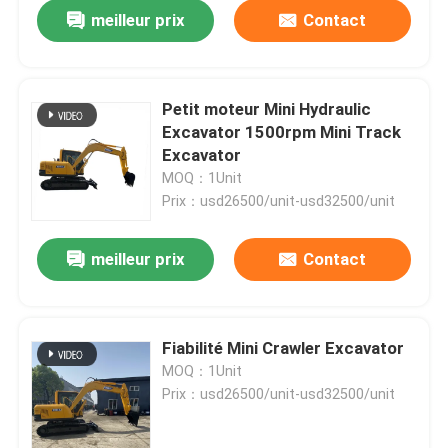
meilleur prix
Contact
Petit moteur Mini Hydraulic
Excavator 1500rpm Mini Track
Excavator
MOQ：1Unit
Prix：usd26500/unit-usd32500/unit
meilleur prix
Contact
À la maison
Fiabilité Mini Crawler Excavator
MOQ：1Unit
Produits
Prix：usd26500/unit-usd32500/unit
À propos de nous