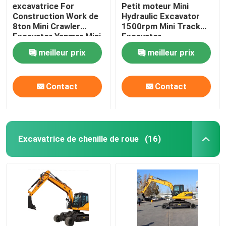
excavatrice For
Petit moteur Mini
Construction Work de
Hydraulic Excavator
8ton Mini Crawler
1500rpm Mini Track
Excavator Yanmar Mini
Excavator
meilleur prix
meilleur prix
Contact
Contact
Excavatrice de chenille de roue
(16)