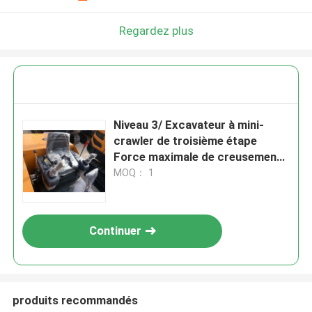
Regardez plus
Niveau 3/ Excavateur à mini-
crawler de troisième étape
Force maximale de creusement
du bras 10,5KN
MOQ： 1
Continuer
produits recommandés