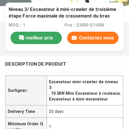
Niveau 3/ Excavateur à mini-crawler de troisième
étape Force maximale de creusement du bras
10,5KN
MOQ：1
Prix：$3500-$11000
meilleur prix
Contactez nous
DESCRIPTION DE PRODUIT
Excavateur mini-crawler de niveau
3
Surligner:
,
10.5KN Mini Excavateur à rouleaux
,
Excavateur à mini-excavateur
Delivery Time
25 days
Minimum Order Q
1