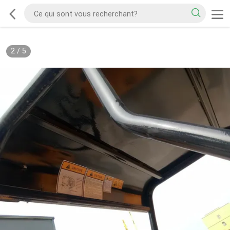
2
/
5