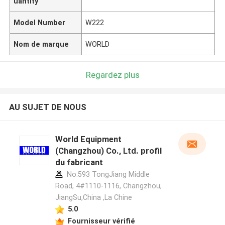
uantity
Model Number
W222
Nom de marque
WORLD
Regardez plus
AU SUJET DE NOUS
World Equipment
(Changzhou) Co., Ltd. profil
du fabricant
No.593 TongJiang Middle
Road, 4#1110-1116, Changzhou,
JiangSu,China ,La Chine
5.0
Fournisseur vérifié