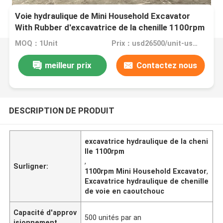
Voie hydraulique de Mini Household Excavator
With Rubber d'excavatrice de la chenille 1100rpm
MOQ：1Unit
Prix：usd26500/unit-usd32500/unit
meilleur prix
Contactez nous
DESCRIPTION DE PRODUIT
excavatrice hydraulique de la cheni
lle 1100rpm
,
Surligner:
1100rpm Mini Household Excavator
,
Excavatrice hydraulique de chenille
de voie en caoutchouc
Capacité d'approv
500 unités par an
isionnement