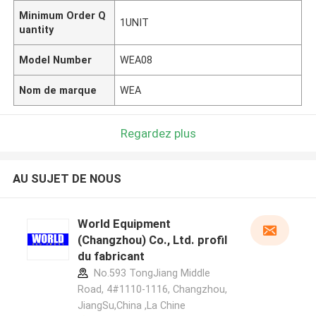
Minimum Order Q
1UNIT
uantity
Model Number
WEA08
Nom de marque
WEA
Regardez plus
AU SUJET DE NOUS
World Equipment
(Changzhou) Co., Ltd. profil
du fabricant
No.593 TongJiang Middle
Road, 4#1110-1116, Changzhou,
JiangSu,China ,La Chine