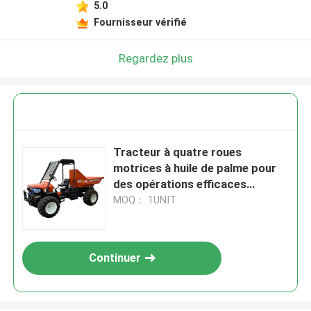
5.0
Fournisseur vérifié
Regardez plus
Tracteur à quatre roues
motrices à huile de palme pour
des opérations efficaces
Largeur de bande de roulement
MOQ： 1UNIT
1325 mm
Continuer