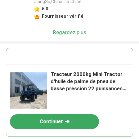
JiangSu,China ,La Chine
5.0
Fournisseur vérifié
Regardez plus
Tracteur 2000kg Mini Tractor
d'huile de palme de pneu de
basse pression 22 puissances
en chevaux
Continuer