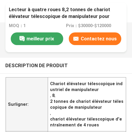
Lecteur à quatre roues 8,2 tonnes de chariot
élévateur télescopique de manipulateur pour
industriel
MOQ：1
Prix：$30000-$120000
meilleur prix
Contactez nous
DESCRIPTION DE PRODUIT
Chariot élévateur télescopique ind
ustriel de manipulateur
,
8
,
2 tonnes de chariot élévateur téles
Surligner:
copique de manipulateur
,
chariot élévateur télescopique d'e
ntraînement de 4 roues