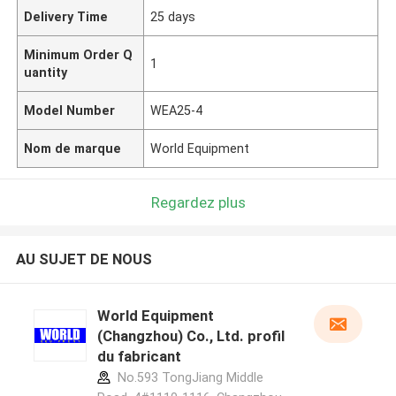
Delivery Time
25 days
Minimum Order Q
1
uantity
Model Number
WEA25-4
Nom de marque
World Equipment
Regardez plus
AU SUJET DE NOUS
World Equipment
(Changzhou) Co., Ltd. profil
du fabricant
No.593 TongJiang Middle