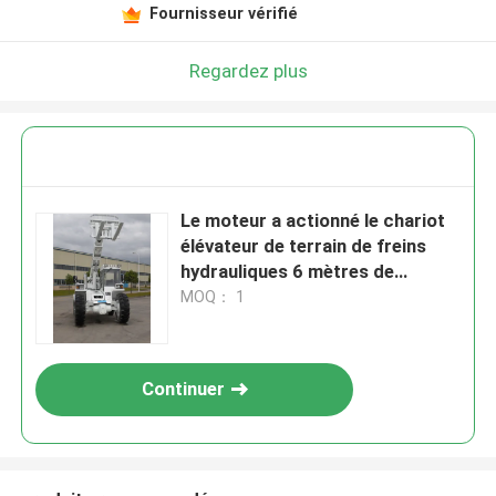
Fournisseur vérifié
Regardez plus
Le moteur a actionné le chariot
élévateur de terrain de freins
hydrauliques 6 mètres de
hauteur maximum d'ascenseur
MOQ： 1
Continuer