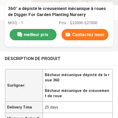
360° a dépisté le creusement mécanique à roues
de Digger For Garden Planting Nursery
MOQ：1
Prix：$22000-$27000
meilleur prix
Contactez nous
DESCRIPTION DE PRODUIT
Bêcheur mécanique dépisté de la r
oue 360
Surligner:
,
Bêcheur mécanique de creusemen
t de roue
Delivery Time
25 days