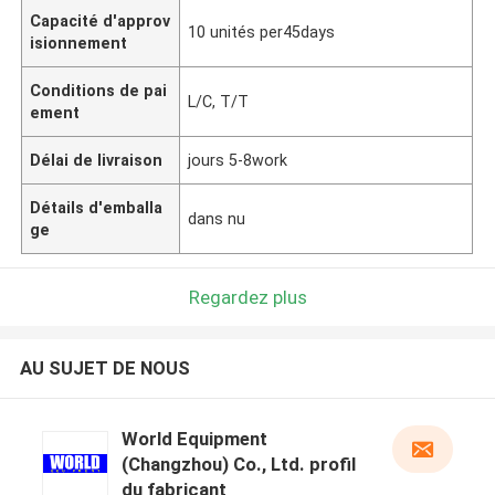
Capacité d'approv
10 unités per45days
isionnement
Conditions de pai
L/C, T/T
ement
Délai de livraison
jours 5-8work
Détails d'emballa
dans nu
ge
Regardez plus
AU SUJET DE NOUS
World Equipment
(Changzhou) Co., Ltd. profil
du fabricant