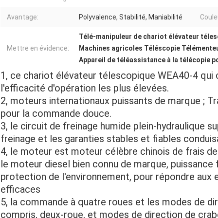
Avantage:
Polyvalence, Stabilité, Maniabilité
Coule
Télé-manipuleur de chariot élévateur téle
Mettre en évidence:
Machines agricoles Téléscopie Télémenteu
Appareil de téléassistance à la télécopie p
1, ce chariot élévateur télescopique WEA40-4 qui c
l'efficacité d'opération les plus élevées.
2, moteurs internationaux puissants de marque ; T
pour la commande douce.
3, le circuit de freinage humide plein-hydraulique s
freinage et les garanties stables et fiables conduisa
4, le moteur est moteur célèbre chinois
de
frais de
le moteur diesel bien connu de marque, puissance f
protection de l'environnement, pour répondre aux
efficaces
5, la commande à quatre roues et les modes de dir
compris, deux-roue, et modes de direction de crabe)