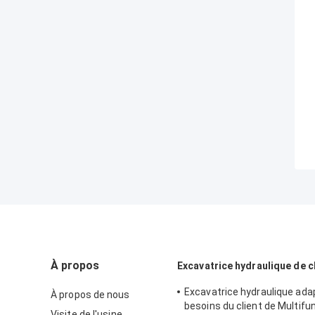
À propos
Excavatrice hydraulique de c
Excavatrice hydraulique ada
À propos de nous
besoins du client de Multifu
Visite de l'usine