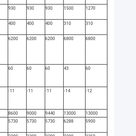
930
930
930
1500
1270
400
400
400
310
310
6200
6200
6200
6800
6800
60
60
60
43
60
-11
-11
-11
-14
-12
8600
9000
9440
13000
13000
5730
5730
5730
6288
5900