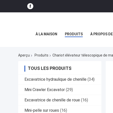
À LA MAISON
PRODUITS
À PROPOS D
Aperçu
Produits
Chariot élévateur télescopique de ma
TOUS LES PRODUITS
Excavatrice hydraulique de chenille
(34)
Mini Crawler Excavator
(29)
Excavatrice de chenille de roue
(16)
Mini-pelle sur roues
(16)