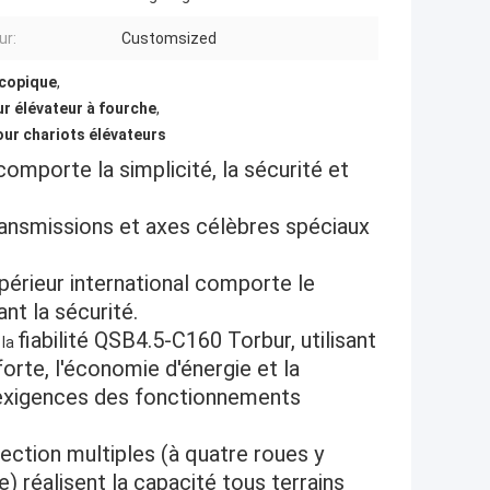
ur:
Customsized
scopique
,
r élévateur à fourche
,
our chariots élévateurs
omporte la simplicité, la sécurité et
ransmissions et axes célèbres spéciaux
upérieur international comporte le
nt la sécurité.
fiabilité
QSB4.5-C160
Torbur, utilisant
la
orte, l'économie d'énergie et la
 exigences des fonctionnements
ection multiples (à quatre roues y
 réalisent la capacité tous terrains