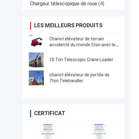
Chargeur télescopique de roue
(4)
LES MEILLEURS PRODUITS
Chariot élévateur de terrain
accidenté du monde 5ton avec le
manipulateur télescopique de
certification
10 Ton Telescopic Crane Loader
chariot élévateur de portée de
7ton Telehandler
CERTIFICAT