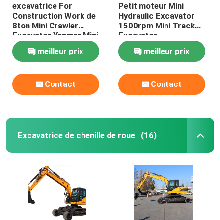
excavatrice For
Petit moteur Mini
Construction Work de
Hydraulic Excavator
8ton Mini Crawler
1500rpm Mini Track
Excavator Yanmar Mini
Excavator
meilleur prix
meilleur prix
Contact
Contact
Excavatrice de chenille de roue
(16)