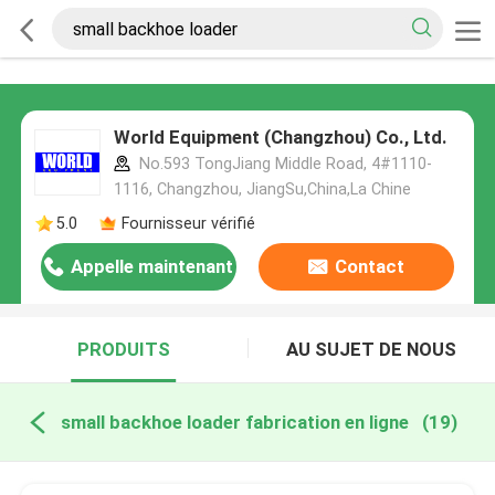
World Equipment (Changzhou) Co., Ltd.
No.593 TongJiang Middle Road, 4#1110-
1116, Changzhou, JiangSu,China,La Chine
5.0
Fournisseur vérifié
Appelle maintenant
Contact
PRODUITS
AU SUJET DE NOUS
small backhoe loader fabrication en ligne
(19)