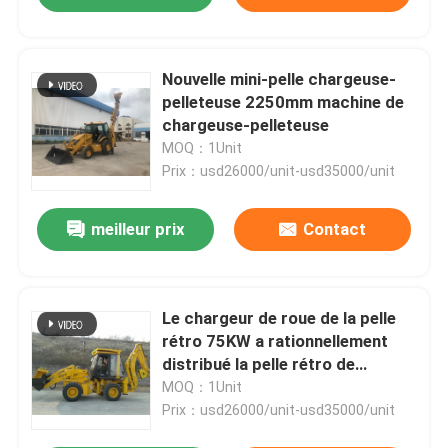
Nouvelle mini-pelle chargeuse-
pelleteuse 2250mm machine de
chargeuse-pelleteuse
MOQ：1Unit
Prix：usd26000/unit-usd35000/unit
meilleur prix
Contact
Le chargeur de roue de la pelle
rétro 75KW a rationnellement
distribué la pelle rétro de
chargeur de tracteur
MOQ：1Unit
Prix：usd26000/unit-usd35000/unit