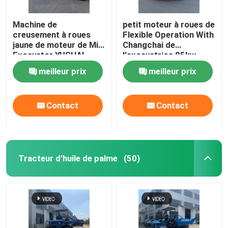
Machine de
petit moteur à roues de
creusement à roues
Flexible Operation With
jaune de moteur de Mini
Changchai de
Excavator YUCHAI
l'excavatrice 85kw
petite
meilleur prix
meilleur prix
Contact
Contact
Tracteur d'huile de palme
(50)