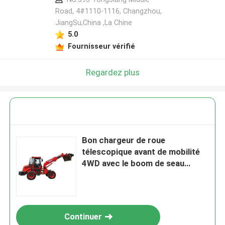
Road, 4#1110-1116, Changzhou,
JiangSu,China ,La Chine
5.0
Fournisseur vérifié
Regardez plus
Bon chargeur de roue
télescopique avant de mobilité
4WD avec le boom de seau
d'extension
Continuer