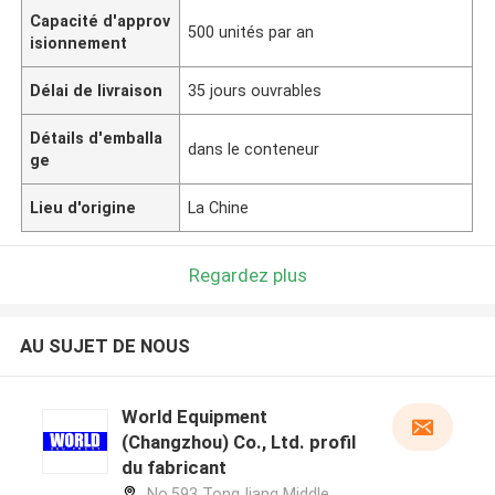
Capacité d'approv
500 unités par an
isionnement
Délai de livraison
35 jours ouvrables
Détails d'emballa
dans le conteneur
ge
Lieu d'origine
La Chine
Regardez plus
AU SUJET DE NOUS
World Equipment
(Changzhou) Co., Ltd. profil
du fabricant
No.593 TongJiang Middle