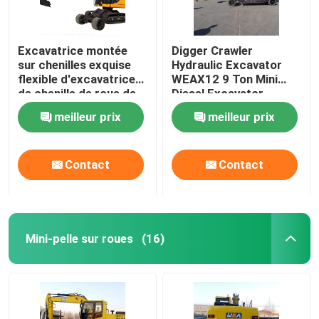
Excavatrice montée
Digger Crawler
sur chenilles exquise
Hydraulic Excavator
flexible d'excavatrice
WEAX12 9 Ton Mini
de chenille de roue de
Diesel Excavator
12 tonnes
meilleur prix
meilleur prix
Contact
Contact
Mini-pelle sur roues
(16)