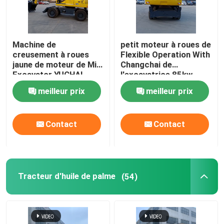
Machine de
petit moteur à roues de
creusement à roues
Flexible Operation With
jaune de moteur de Mini
Changchai de
Excavator YUCHAI
l'excavatrice 85kw
petite
meilleur prix
meilleur prix
Contact
Contact
Tracteur d'huile de palme
(54)