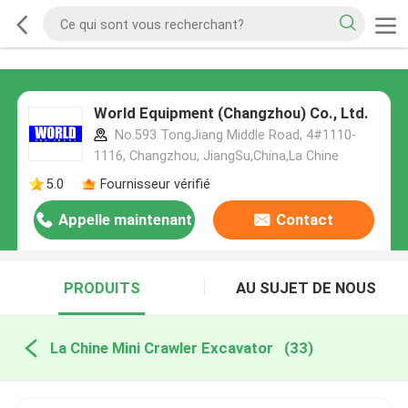
World Equipment (Changzhou) Co., Ltd.
No.593 TongJiang Middle Road, 4#1110-
1116, Changzhou, JiangSu,China,La Chine
5.0
Fournisseur vérifié
Appelle maintenant
Contact
PRODUITS
AU SUJET DE NOUS
La Chine Mini Crawler Excavator
(33)