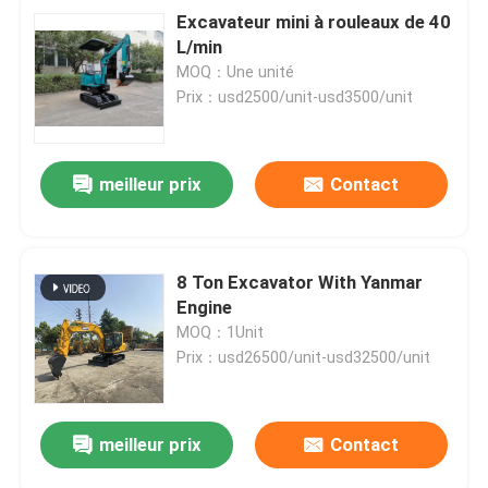
Excavateur mini à rouleaux de 40
L/min
MOQ：Une unité
Prix：usd2500/unit-usd3500/unit
meilleur prix
Contact
8 Ton Excavator With Yanmar
Engine
MOQ：1Unit
Prix：usd26500/unit-usd32500/unit
meilleur prix
Contact