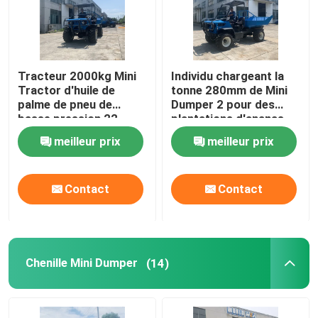
Tracteur 2000kg Mini
Individu chargeant la
Tractor d'huile de
tonne 280mm de Mini
palme de pneu de
Dumper 2 pour des
basse pression 22
plantations d'ananas
puissances en chevaux
meilleur prix
meilleur prix
Contact
Contact
Chenille Mini Dumper
(14)