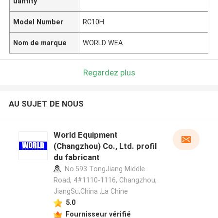
uantity
Model Number
RC10H
Nom de marque
WORLD WEA
Regardez plus
AU SUJET DE NOUS
World Equipment
(Changzhou) Co., Ltd. profil
du fabricant
No.593 TongJiang Middle
Road, 4#1110-1116, Changzhou,
JiangSu,China ,La Chine
5.0
Fournisseur vérifié