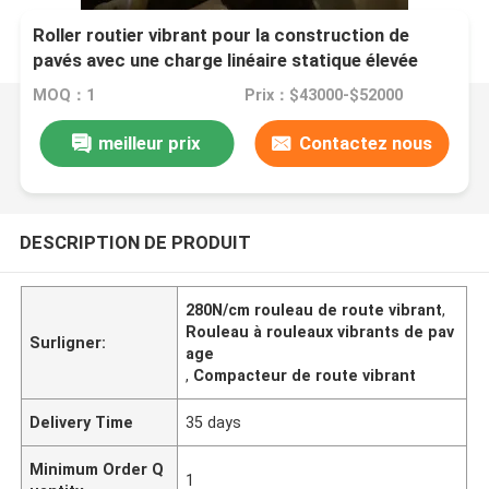
Roller routier vibrant pour la construction de
pavés avec une charge linéaire statique élevée
280N/Cm
MOQ：1
Prix：$43000-$52000
meilleur prix
Contactez nous
DESCRIPTION DE PRODUIT
280N/cm rouleau de route vibrant
,
Rouleau à rouleaux vibrants de pav
Surligner:
age
,
Compacteur de route vibrant
Delivery Time
35 days
Minimum Order Q
1