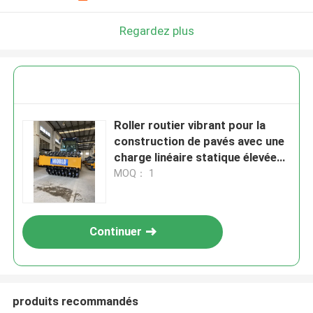
Regardez plus
Roller routier vibrant pour la
construction de pavés avec une
charge linéaire statique élevée
280N/Cm
MOQ： 1
Continuer
produits recommandés