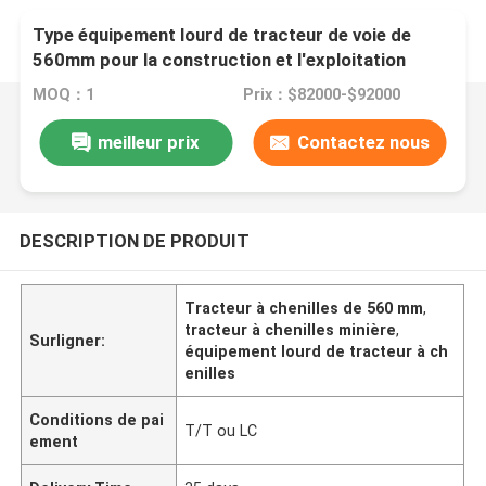
Type équipement lourd de tracteur de voie de
560mm pour la construction et l'exploitation
MOQ：1
Prix：$82000-$92000
meilleur prix
Contactez nous
DESCRIPTION DE PRODUIT
Tracteur à chenilles de 560 mm
,
tracteur à chenilles minière
,
Surligner:
équipement lourd de tracteur à ch
enilles
Conditions de pai
T/T ou LC
ement