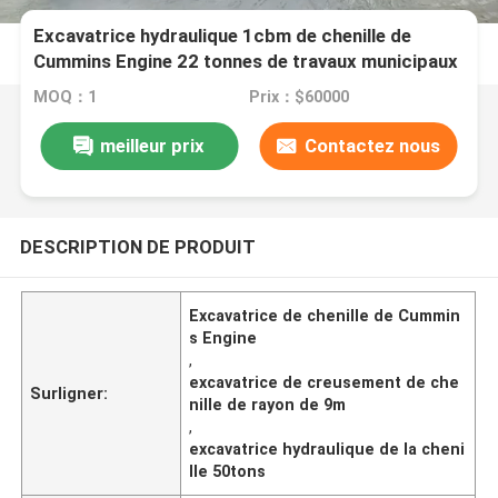
Excavatrice hydraulique 1cbm de chenille de
Cummins Engine 22 tonnes de travaux municipaux
de 9-11m Max. Digging Radius
MOQ：1
Prix：$60000
meilleur prix
Contactez nous
DESCRIPTION DE PRODUIT
Excavatrice de chenille de Cummin
s Engine
,
excavatrice de creusement de che
Surligner:
nille de rayon de 9m
,
excavatrice hydraulique de la cheni
lle 50tons