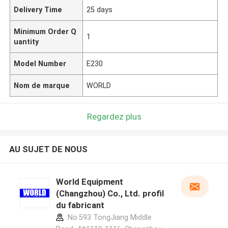
Delivery Time
25 days
Minimum Order Q
1
uantity
Model Number
E230
Nom de marque
WORLD
Regardez plus
AU SUJET DE NOUS
World Equipment
(Changzhou) Co., Ltd. profil
du fabricant
No.593 TongJiang Middle