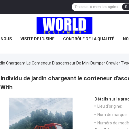
Re
E NOUS
VISITE DE L'USINE
CONTRÔLE DE LA QUALITÉ
NO
ardin Chargeant Le Conteneur D'ascenseur De Mini Dumper Crawler Typ
Individu de jardin chargeant le conteneur d'as
With
Détails sur le prod
Lieu d'origine:
Nom de marque:
Numéro de modèl