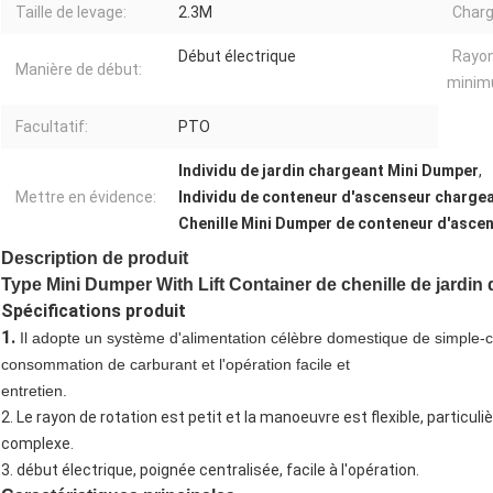
Taille de levage:
2.3M
Charge
Début électrique
Rayon
Manière de début:
minim
Facultatif:
PTO
Individu de jardin chargeant Mini Dumper
,
Mettre en évidence:
Individu de conteneur d'ascenseur charge
Chenille Mini Dumper de conteneur d'asce
Description de produit
Type Mini Dumper With Lift Container de chenille de jardin 
Spécifications produit
1.
Il adopte un système d'alimentation célèbre domestique de simple-c
consommation de carburant et l'opération facile et
entretien.
2. Le rayon de rotation est petit et la manoeuvre est flexible, particu
complexe.
3. début électrique, poignée centralisée, facile à l'opération.