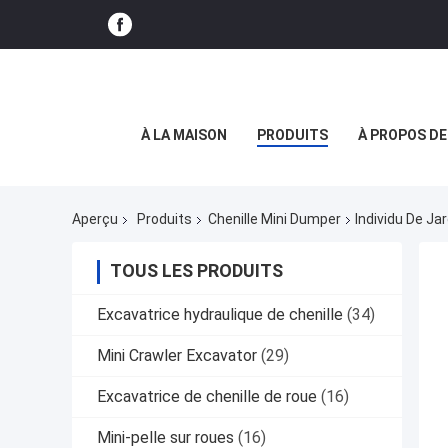
À LA MAISON
PRODUITS
À PROPOS D
Aperçu
Produits
Chenille Mini Dumper
Individu De J
TOUS LES PRODUITS
Excavatrice hydraulique de chenille
(34)
Mini Crawler Excavator
(29)
Excavatrice de chenille de roue
(16)
Mini-pelle sur roues
(16)