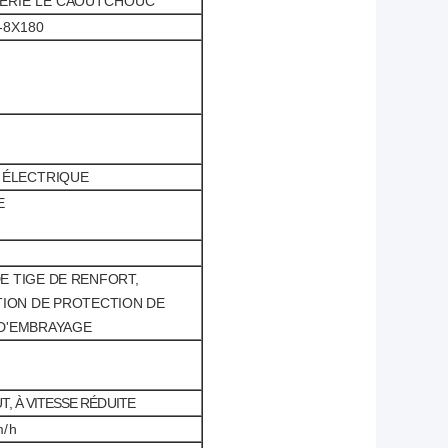
ERIE
LE CAOUTCHOUC
-8X180
 ÉLECTRIQUE
E
E TIGE DE RENFORT,
TION
DE PROTECTION DE
D'
EMBRAYAGE
T, À VITESSE RÉDUITE
m/h