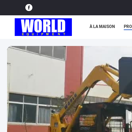
À LA MAISON
PRO
NOUVELLES
LES 