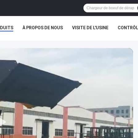
DUITS
À PROPOS DE NOUS
VISITE DE L'USINE
CONTRÔLE
AFFAIRES