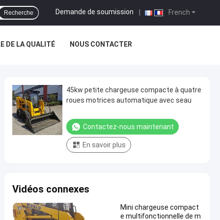
Demande de soumission
|
French
Recherche
 DE LA QUALITÉ
NOUS CONTACTER
45kw petite chargeuse compacte à quatre
roues motrices automatique avec seau
Contactez-nous maintenant
En savoir plus
Vidéos connexes
Mini chargeuse compact
e multifonctionnelle de m