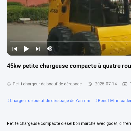
45kw petite chargeuse compacte à quatre ro
Petit chargeur de boeuf de dérapage
2025-07-14
#
Chargeur de boeuf de dérapage de Yanmar
#
Boeuf Mini Loade
Petite chargeuse compacte diesel bon marché avec godet, différ
Powerplus Bob World Cat Petite chargeuse compacte avec balayeu